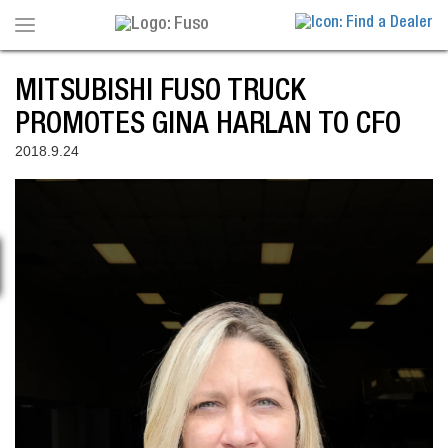
Toggle
navigation
MITSUBISHI FUSO TRUCK
PROMOTES GINA HARLAN TO CFO
2018.9.24