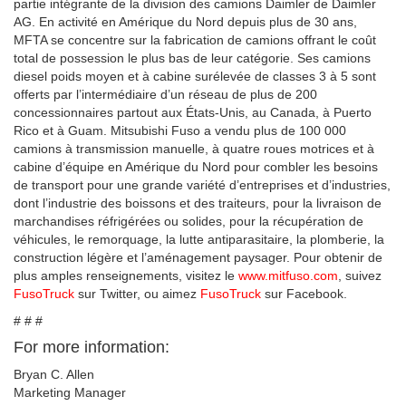
partie intégrante de la division des camions Daimler de Daimler
AG. En activité en Amérique du Nord depuis plus de 30 ans,
MFTA se concentre sur la fabrication de camions offrant le coût
total de possession le plus bas de leur catégorie. Ses camions
diesel poids moyen et à cabine surélevée de classes 3 à 5 sont
offerts par l’intermédiaire d’un réseau de plus de 200
concessionnaires partout aux États-Unis, au Canada, à Puerto
Rico et à Guam. Mitsubishi Fuso a vendu plus de 100 000
camions à transmission manuelle, à quatre roues motrices et à
cabine d’équipe en Amérique du Nord pour combler les besoins
de transport pour une grande variété d’entreprises et d’industries,
dont l’industrie des boissons et des traiteurs, pour la livraison de
marchandises réfrigérées ou solides, pour la récupération de
véhicules, le remorquage, la lutte antiparasitaire, la plomberie, la
construction légère et l’aménagement paysager. Pour obtenir de
plus amples renseignements, visitez le
www.mitfuso.com
, suivez
FusoTruck
sur Twitter, ou aimez
FusoTruck
sur Facebook.
# # #
For more information:
Bryan C. Allen
Marketing Manager