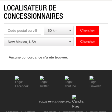
LOCALISATEUR DE
CONCESSIONNAIRES
Chercher
Chercher
Aucune concordance n'a été trouvée.
© 2026 MFTA CANADA INC.
Conditions
Carrières
Carte du site
Pour nous joindre
Privacy Policy