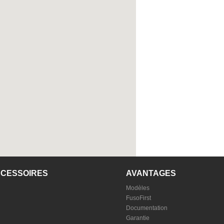
CCESSOIRES
AVANTAGES
Modèles
FusoFirst
Documentation
Garantie