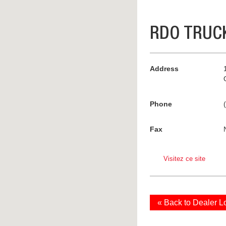
RDO TRUCK
Address
Phone
Fax
Visitez ce site
« Back to Dealer L