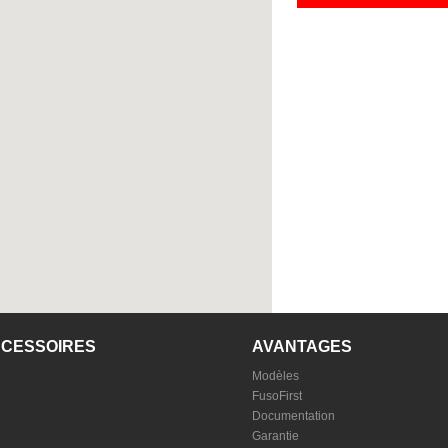
CCESSOIRES
AVANTAGES
Modèles
FusoFirst
Documentation
Garantie