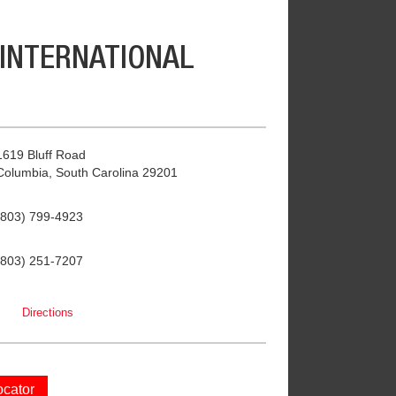
 INTERNATIONAL
1619 Bluff Road
Columbia, South Carolina 29201
(803) 799-4923
(803) 251-7207
Directions
ocator