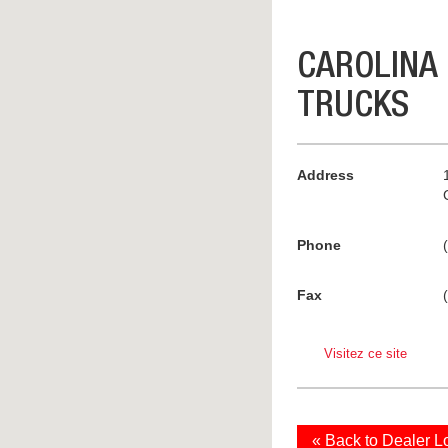
CAROLINA
TRUCKS
Address
Phone
Fax
Visitez ce site
« Back to Dealer L