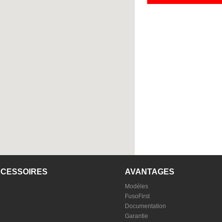
CCESSOIRES
AVANTAGES
Modèles
FusoFirst
Documentation
Garantie