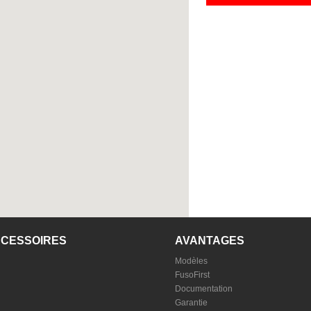
CCESSOIRES
AVANTAGES
Modèles
FusoFirst
Documentation
Garantie