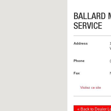
BALLARD 
SERVICE
Address
Phone
Fax
Visitez ce site
« Back to Dealer L