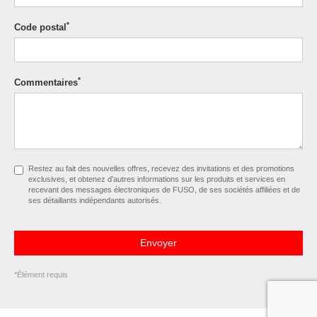
*
Code postal
*
Commentaires
Restez au fait des nouvelles offres, recevez des invitations et des promotions
exclusives, et obtenez d’autres informations sur les produits et services en
recevant des messages électroniques de FUSO, de ses sociétés affiliées et de
ses détaillants indépendants autorisés.
Envoyer
*Élément requis